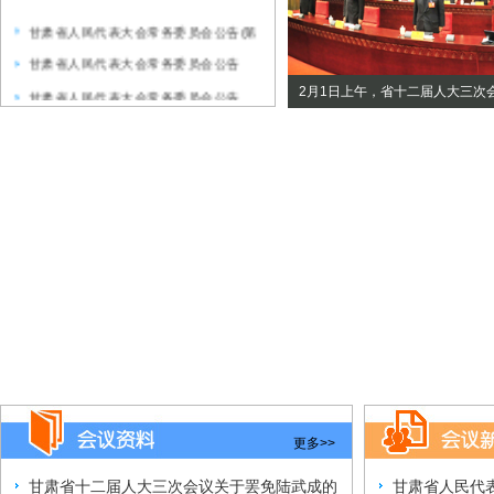
甘肃省人民代表大会常务委员会公告(第
35号)
甘肃省人民代表大会常务委员会公告
（第34号）
甘肃省人民代表大会常务委员会公告
三次会议闭幕
2月1日上午，省十二届人大三次
（第33号）
甘肃省人民代表大会常务委员会公告(第
32号)
甘肃省人民代表大会常务委员会公告（
第31号 ）
甘肃省人民代表大会常务委员会公告
（第30号）
甘肃省人民代表大会常务委员会公告
（第29号）
关于《甘肃省各级人民代表大会常务委
员会规范性文件备案审查
更多>>
甘肃省十二届人大三次会议关于罢免陆武成的
甘肃省人民代