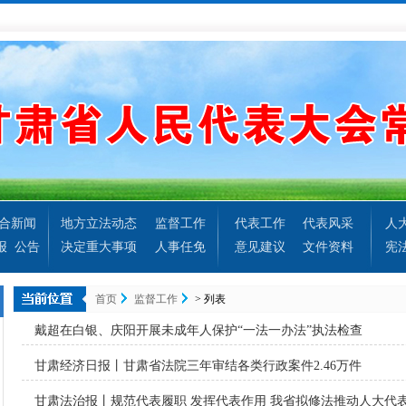
合新闻
地方立法动态
监督工作
代表工作
代表风采
人
报
公告
决定重大事项
人事任免
意见建议
文件资料
宪
首页
监督工作
> 列表
戴超在白银、庆阳开展未成年人保护“一法一办法”执法检查
甘肃经济日报丨甘肃省法院三年审结各类行政案件2.46万件
甘肃法治报丨规范代表履职 发挥代表作用 我省拟修法推动人大代