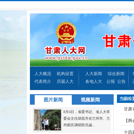
人大概况
机构设置
人大新闻
综合新闻
代表简介
历届人大
各地人大
公报
公告
图片新闻
视频新闻
甘肃
8月4日，省委书记、省人大常
委会主任胡昌升在兰州市、兰
【两
州新区调研防汛减...
十四