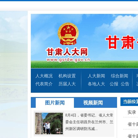
人大概况
机构设置
人大新闻
综合新闻
代表简介
历届人大
各地人大
公报
公告
图片新闻
视频新闻
实录
8月4日，省委书记、省人大常
委会主任胡昌升在兰州市、兰
省十
州新区调研防汛减...
省十